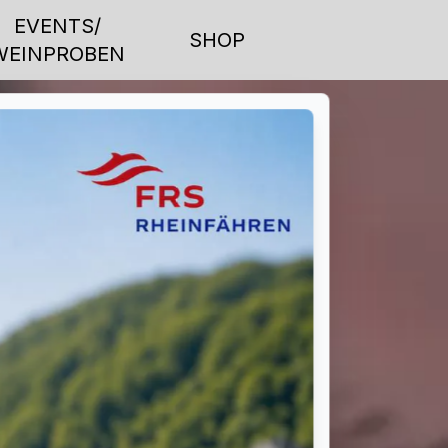
EVENTS/
SHOP
WEINPROBEN